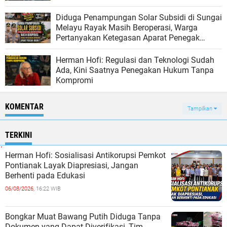
Diduga Penampungan Solar Subsidi di Sungai
Melayu Rayak Masih Beroperasi, Warga
Pertanyakan Ketegasan Aparat Penegak
Hukum
Herman Hofi: Regulasi dan Teknologi Sudah
Ada, Kini Saatnya Penegakan Hukum Tanpa
Kompromi
KOMENTAR
Tampilkan
TERKINI
Herman Hofi: Sosialisasi Antikorupsi Pemkot
Pontianak Layak Diapresiasi, Jangan
Berhenti pada Edukasi
06/08/2026,
16:22 WIB
Bongkar Muat Bawang Putih Diduga Tanpa
Dokumen yang Dapat Diverifikasi, Tim