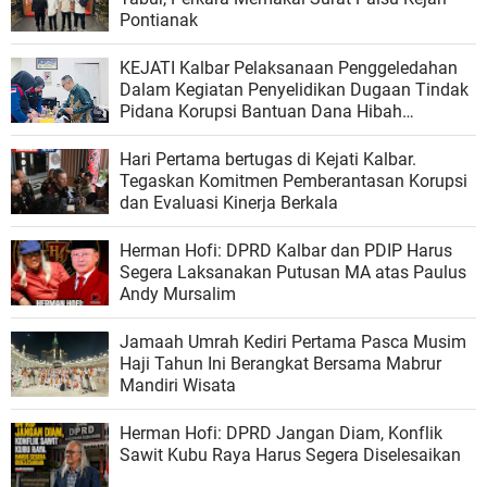
Pontianak
KEJATI Kalbar Pelaksanaan Penggeledahan
Dalam Kegiatan Penyelidikan Dugaan Tindak
Pidana Korupsi Bantuan Dana Hibah
Mujahidin
Hari Pertama bertugas di Kejati Kalbar.
Tegaskan Komitmen Pemberantasan Korupsi
dan Evaluasi Kinerja Berkala
Herman Hofi: DPRD Kalbar dan PDIP Harus
Segera Laksanakan Putusan MA atas Paulus
Andy Mursalim
Jamaah Umrah Kediri Pertama Pasca Musim
Haji Tahun Ini Berangkat Bersama Mabrur
Mandiri Wisata
Herman Hofi: DPRD Jangan Diam, Konflik
Sawit Kubu Raya Harus Segera Diselesaikan