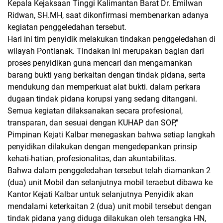
Kepala Kejaksaan Tinggi Kalimantan Barat Dr. Emilwan
Ridwan, SH.MH, saat dikonfirmasi membenarkan adanya
kegiatan penggeledahan tersebut.
Hari ini tim penyidik melakukan tindakan penggeledahan di
wilayah Pontianak. Tindakan ini merupakan bagian dari
proses penyidikan guna mencari dan mengamankan
barang bukti yang berkaitan dengan tindak pidana, serta
mendukung dan memperkuat alat bukti. dalam perkara
dugaan tindak pidana korupsi yang sedang ditangani.
Semua kegiatan dilaksanakan secara profesional,
transparan, dan sesuai dengan KUHAP dan SOP,"
Pimpinan Kejati Kalbar menegaskan bahwa setiap langkah
penyidikan dilakukan dengan mengedepankan prinsip
kehati-hatian, profesionalitas, dan akuntabilitas.
Bahwa dalam penggeledahan tersebut telah diamankan 2
(dua) unit Mobil dan selanjutnya mobil teraebut dibawa ke
Kantor Kejati Kalbar untuk selanjutnya Penyidik akan
mendalami keterkaitan 2 (dua) unit mobil tersebut dengan
tindak pidana yang diduga dilakukan oleh tersangka HN,