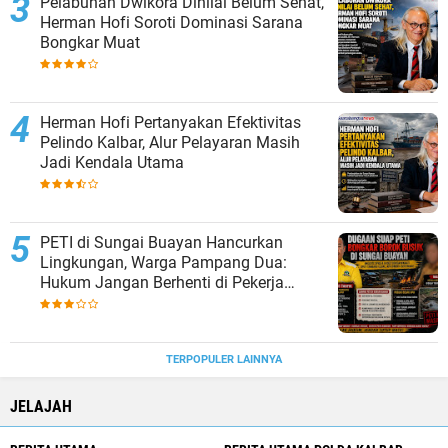
Pelabuhan Dwikora Dinilai Belum Sehat,
Herman Hofi Soroti Dominasi Sarana
Bongkar Muat
Herman Hofi Pertanyakan Efektivitas
Pelindo Kalbar, Alur Pelayaran Masih
Jadi Kendala Utama
PETI di Sungai Buayan Hancurkan
Lingkungan, Warga Pampang Dua:
Hukum Jangan Berhenti di Pekerja
Lapangan
TERPOPULER LAINNYA
JELAJAH