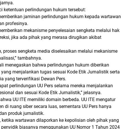
ujarnya.
ci ketentuan perlindungan hukum tersebut:
 memberikan jaminan perlindungan hukum kepada wartawan
n profesinya.
memberikan mekanisme penyelesaian sengketa melalui hak
eksi, jika ada pihak yang merasa dirugikan akibat
, proses sengketa media diselesaikan melalui mekanisme
nalisasi,” tambahnya.
ali menegaskan bahwa perlindungan hukum diberikan
yang menjalankan tugas sesuai Kode Etik Jurnalistik serta
a yang terverifikasi Dewan Pers.
pat perlindungan UU Pers selama mereka menjalankan
sional dan sesuai Kode Etik Jurnalistik,” jelasnya.
ahwa UU ITE memiliki domain berbeda. UU ITE mengatur
en di ruang siber secara luas, sementara UU Pers hanya
an produk jurnalistik.
 ketika wartawan dilaporkan ke kepolisian oleh pihak yang
, penyidik biasanya menggunakan UU Nomor 1 Tahun 2024