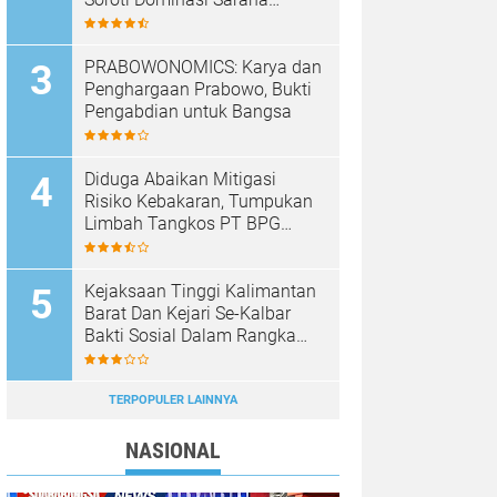
Bongkar Muat
PRABOWONOMICS: Karya dan
Penghargaan Prabowo, Bukti
Pengabdian untuk Bangsa
Diduga Abaikan Mitigasi
Risiko Kebakaran, Tumpukan
Limbah Tangkos PT BPG
Terbakar, Warga Desak
Investigasi Menyeluruh
Kejaksaan Tinggi Kalimantan
Barat Dan Kejari Se-Kalbar
Bakti Sosial Dalam Rangka
Perayaan Natal 2025
TERPOPULER LAINNYA
NASIONAL