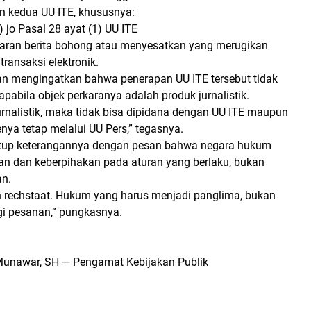
n kedua UU ITE, khususnya:
) jo Pasal 28 ayat (1) UU ITE
aran berita bohong atau menyesatkan yang merugikan
ransaksi elektronik.
n mengingatkan bahwa penerapan UU ITE tersebut tidak
pabila objek perkaranya adalah produk jurnalistik.
jurnalistik, maka tidak bisa dipidana dengan UU ITE maupun
ya tetap melalui UU Pers,” tegasnya.
tup keterangannya dengan pesan bahwa negara hukum
an dan keberpihakan pada aturan yang berlaku, bukan
an.
h rechstaat. Hukum yang harus menjadi panglima, bukan
i pesanan,” pungkasnya.
Munawar, SH — Pengamat Kebijakan Publik