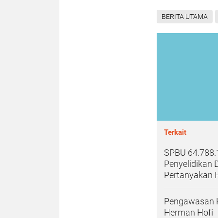
BERITA UTAMA
Terkait
SPBU 64.788.1
Penyelidikan
Pertanyakan 
Pengawasan H
Herman Hofi