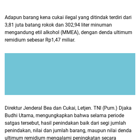
Adapun barang kena cukai ilegal yang ditindak terdiri dari
3,81 juta batang rokok dan 302,94 liter minuman
mengandung etil alkohol (MMEA), dengan denda ultimum
remidium sebesar Rp1,47 miliar.
Direktur Jenderal Bea dan Cukai, Letjen. TNI (Purn.) Djaka
Budhi Utama, mengungkapkan bahwa selama periode
satgas tersebut, hasil penindakan baik dari segi jumlah
penindakan, nilai dan jumlah barang, maupun nilai denda
ultimum remidium mengalami peningkatan secara