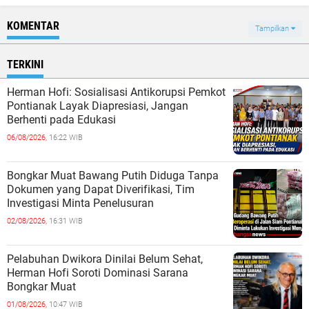
Hukum
KOMENTAR
Tampilkan
TERKINI
Herman Hofi: Sosialisasi Antikorupsi Pemkot
Pontianak Layak Diapresiasi, Jangan
Berhenti pada Edukasi
06/08/2026,
16:22 WIB
Bongkar Muat Bawang Putih Diduga Tanpa
Dokumen yang Dapat Diverifikasi, Tim
Investigasi Minta Penelusuran
02/08/2026,
16:31 WIB
Pelabuhan Dwikora Dinilai Belum Sehat,
Herman Hofi Soroti Dominasi Sarana
Bongkar Muat
01/08/2026,
10:47 WIB